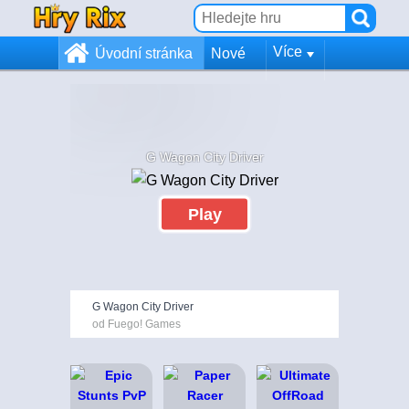
Více
Úvodní stránka
Nové
G Wagon City Driver
Play
G Wagon City Driver
od Fuego! Games