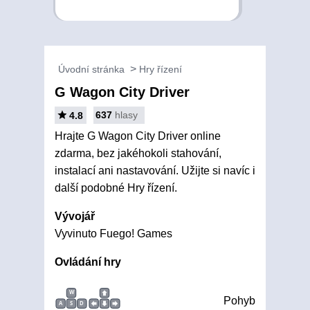
Úvodní stránka
Hry řízení
G Wagon City Driver
637
hlasy
4.8
Hrajte G Wagon City Driver online
zdarma, bez jakéhokoli stahování,
instalací ani nastavování. Užijte si navíc i
další podobné Hry řízení.
Vývojář
Vyvinuto Fuego! Games
Ovládání hry
W
Pohyb
A
S
D