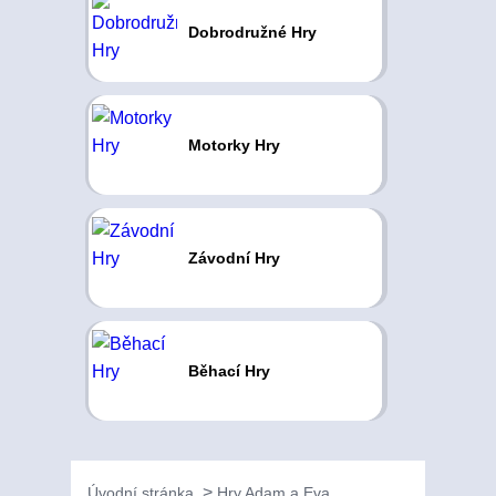
Dobrodružné Hry
Motorky Hry
Závodní Hry
Běhací Hry
Úvodní stránka
Hry Adam a Eva