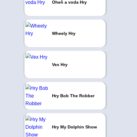
Oheň a voda Hry
Wheely Hry
Vex Hry
Hry Bob The Robber
Hry My Dolphin Show