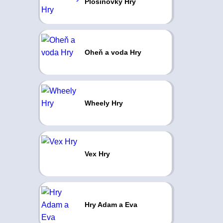
Plošinovky Hry
Oheň a voda Hry
Wheely Hry
Vex Hry
Hry Adam a Eva