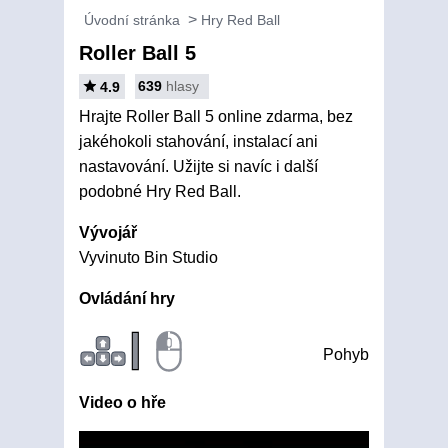
Úvodní stránka
Hry Red Ball
Roller Ball 5
639
hlasy
4.9
Hrajte Roller Ball 5 online zdarma, bez
jakéhokoli stahování, instalací ani
nastavování. Užijte si navíc i další
podobné Hry Red Ball.
Vývojář
Vyvinuto Bin Studio
Ovládání hry
|
Pohyb
Video o hře