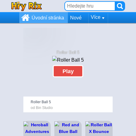
Více
Úvodní stránka
Nové
Roller Ball 5
Play
Roller Ball 5
od Bin Studio