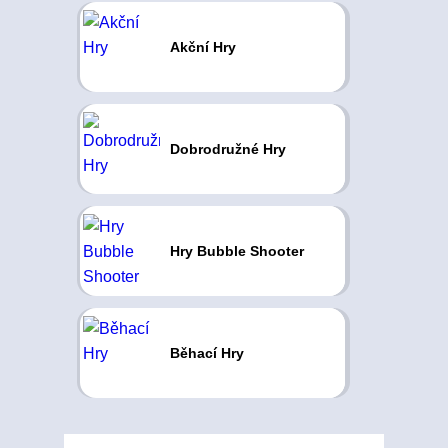
Akční Hry
Dobrodružné Hry
Hry Bubble Shooter
Běhací Hry