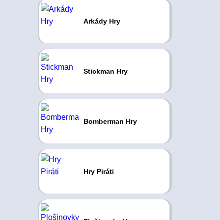
Arkády Hry
Stickman Hry
Bomberman Hry
Hry Piráti