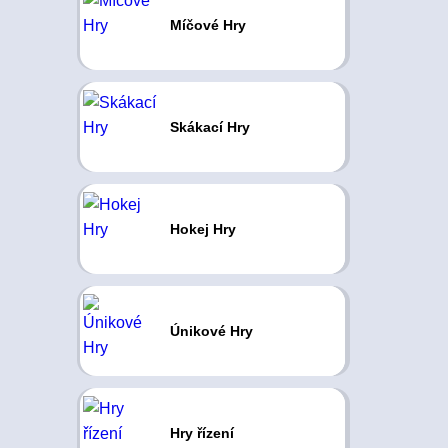
Míčové Hry
Skákací Hry
Hokej Hry
Únikové Hry
Hry řízení