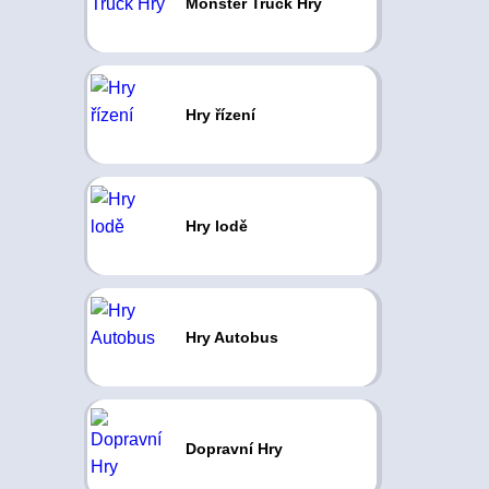
Monster Truck Hry
Hry řízení
Hry lodě
Hry Autobus
Dopravní Hry