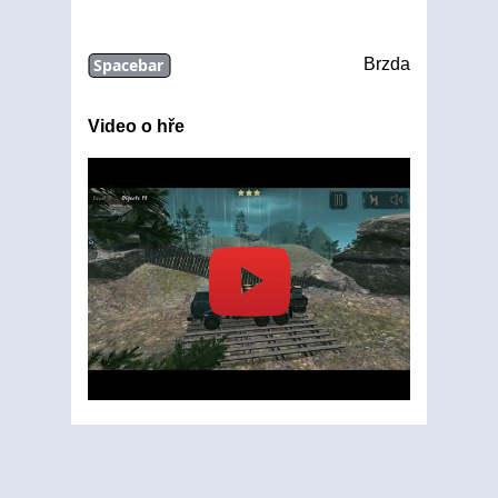
Spacebar
Brzda
Video o hře