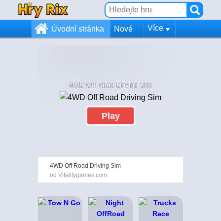
Více
Úvodní stránka
Nové
4WD Off Road Driving Sim
Play
4WD Off Road Driving Sim
od Vitalitygames.com