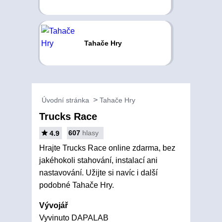
Tahače Hry
Úvodní stránka
Tahače Hry
Trucks Race
607
hlasy
4.9
Hrajte Trucks Race online zdarma, bez
jakéhokoli stahování, instalací ani
nastavování. Užijte si navíc i další
podobné Tahače Hry.
Vývojář
Vyvinuto DAPALAB