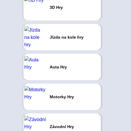
3D Hry
Jízda na kole hry
Auta Hry
Motorky Hry
Závodní Hry