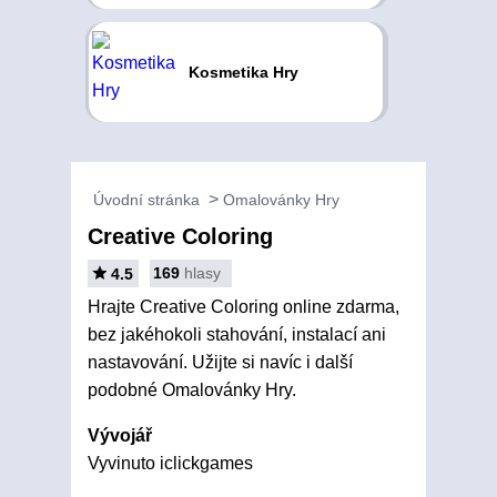
Kosmetika Hry
Úvodní stránka
Omalovánky Hry
Creative Coloring
169
hlasy
4.5
Hrajte Creative Coloring online zdarma,
bez jakéhokoli stahování, instalací ani
nastavování. Užijte si navíc i další
podobné Omalovánky Hry.
Vývojář
Vyvinuto iclickgames