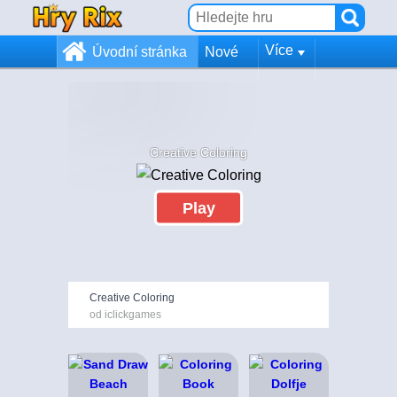
Více
Úvodní stránka
Nové
Creative Coloring
Play
Creative Coloring
od iclickgames