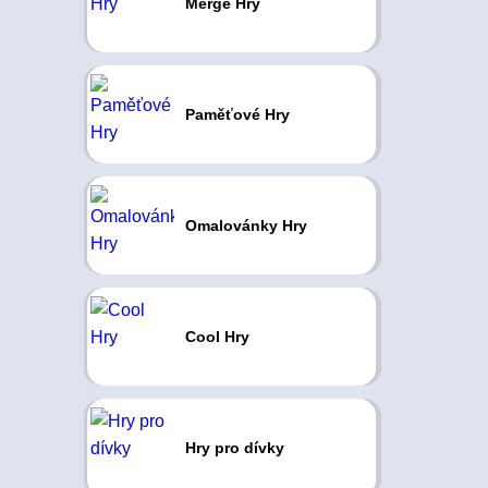
Merge Hry
Paměťové Hry
Omalovánky Hry
Cool Hry
Hry pro dívky