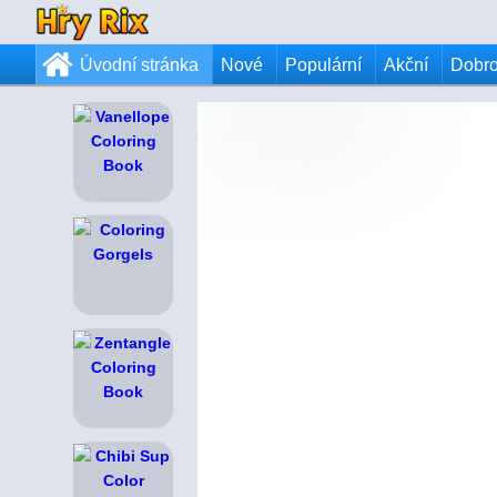
Úvodní stránka
Nové
Populární
Akční
Dobr