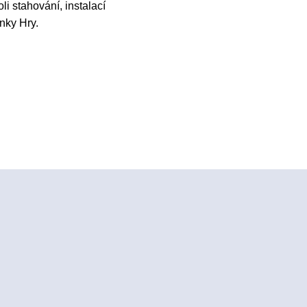
i stahování, instalací
nky Hry.