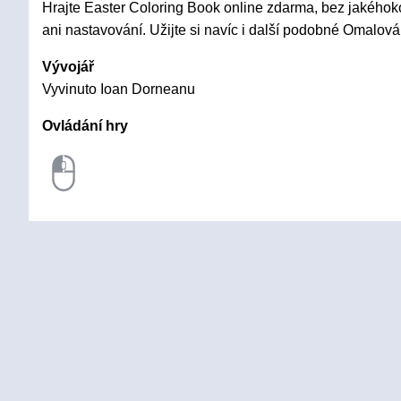
Hrajte Easter Coloring Book online zdarma, bez jakéhokol
ani nastavování. Užijte si navíc i další podobné Omalová
Vývojář
Vyvinuto Ioan Dorneanu
Ovládání hry