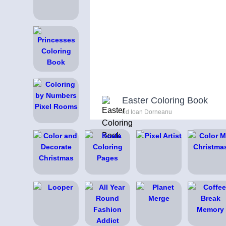
Easter Coloring Book
od Ioan Dorneanu