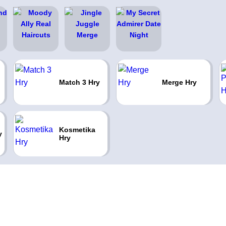
Match 3 Hry
Merge Hry
Kosmetika
y
Hry