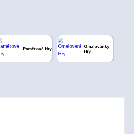
Omalovánky
Paměťové Hry
Hry