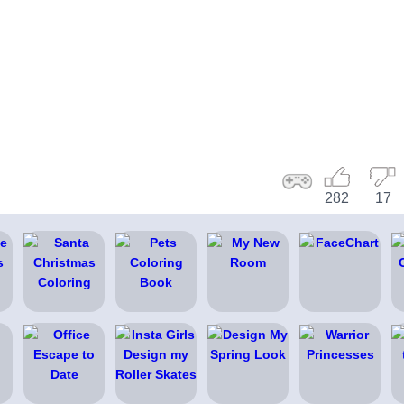
282
17