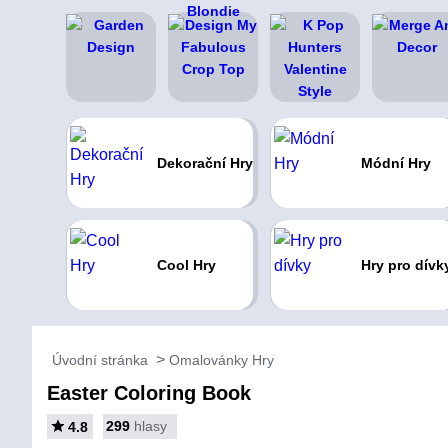
Dekorační Hry
Módní Hry
Cool Hry
Hry pro dívk
Úvodní stránka
Omalovánky Hry
Easter Coloring Book
299
hlasy
4.8