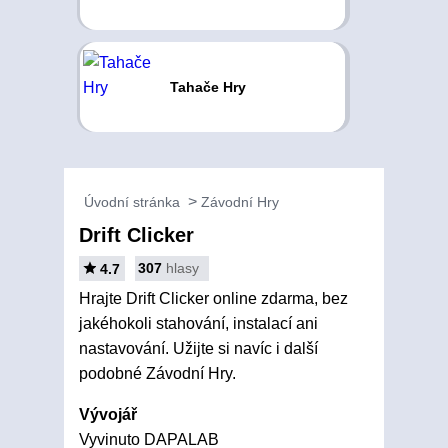
Tahače Hry
Úvodní stránka
Závodní Hry
Drift Clicker
307
hlasy
4.7
Hrajte Drift Clicker online zdarma, bez
jakéhokoli stahování, instalací ani
nastavování. Užijte si navíc i další
podobné Závodní Hry.
Vývojář
Vyvinuto DAPALAB