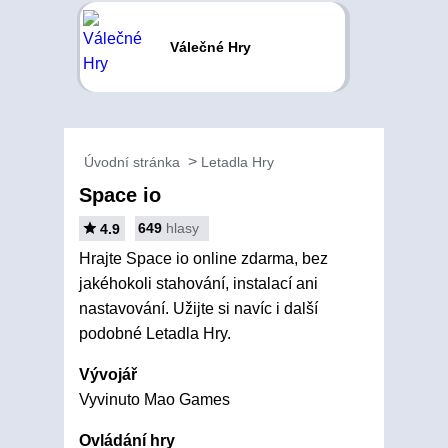
Válečné Hry
Úvodní stránka
Letadla Hry
Space io
649
hlasy
4.9
Hrajte Space io online zdarma, bez
jakéhokoli stahování, instalací ani
nastavování. Užijte si navíc i další
podobné Letadla Hry.
Vývojář
Vyvinuto Mao Games
Ovládání hry