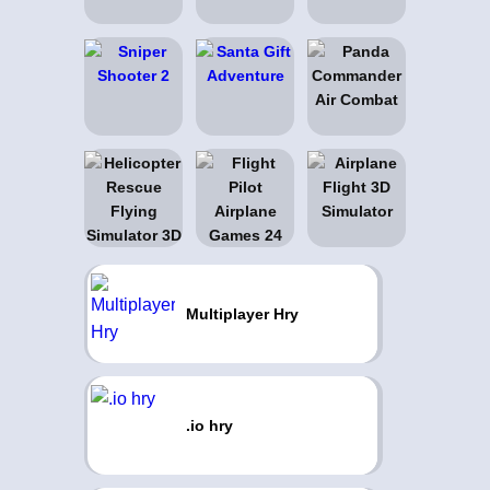
Multiplayer Hry
.io hry