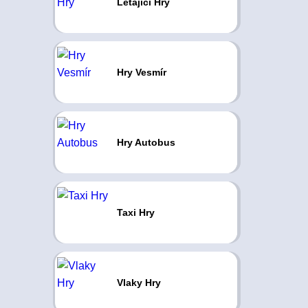
Létající Hry
Hry Vesmír
Hry Autobus
Taxi Hry
Vlaky Hry