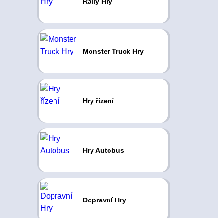
Rally Hry
Monster Truck Hry
Hry řízení
Hry Autobus
Dopravní Hry