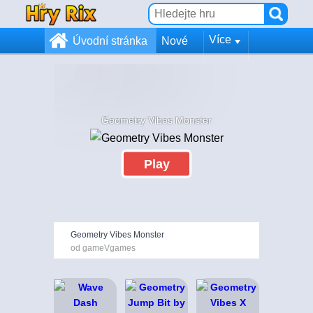
Více
Úvodní stránka
Nové
Geometry Vibes Monster
Play
Geometry Vibes Monster
od gameVgames