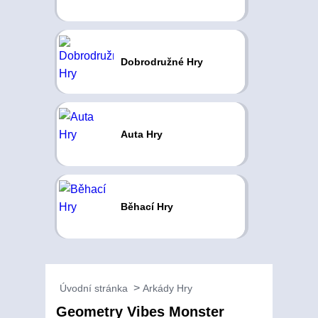
Dobrodružné Hry
Auta Hry
Běhací Hry
Úvodní stránka
Arkády Hry
Geometry Vibes Monster