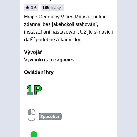
186
hlasy
4.6
Hrajte Geometry Vibes Monster online
zdarma, bez jakéhokoli stahování,
instalací ani nastavování. Užijte si navíc i
další podobné Arkády Hry.
Vývojář
Vyvinuto gameVgames
Ovládání hry
1P
Spacebar