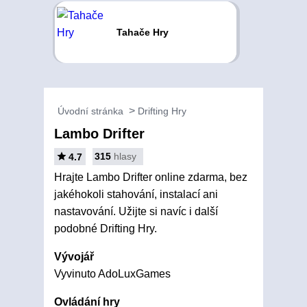
Tahače Hry
Úvodní stránka
Drifting Hry
Lambo Drifter
315
hlasy
4.7
Hrajte Lambo Drifter online zdarma, bez
jakéhokoli stahování, instalací ani
nastavování. Užijte si navíc i další
podobné Drifting Hry.
Vývojář
Vyvinuto AdoLuxGames
Ovládání hry