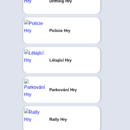
Drifting Hry
Policie Hry
Létající Hry
Parkování Hry
Rally Hry