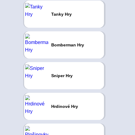
Tanky Hry
Bomberman Hry
Sniper Hry
Hrdinové Hry