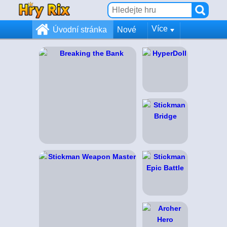
Více
Úvodní stránka
Nové