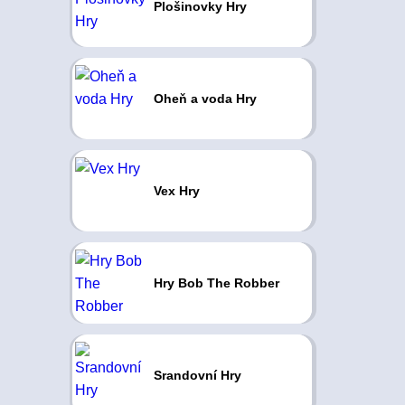
Plošinovky Hry
Oheň a voda Hry
Vex Hry
Hry Bob The Robber
Srandovní Hry