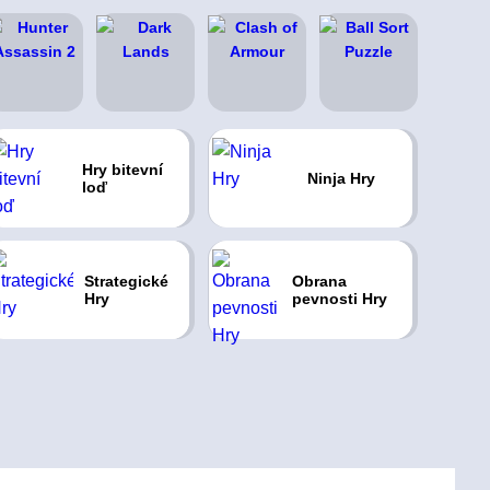
Hry bitevní
Ninja Hry
loď
Strategické
Obrana
Hry
pevnosti Hry