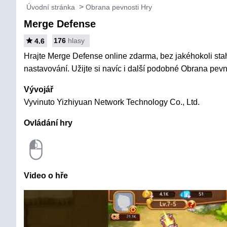
Úvodní stránka
Obrana pevnosti Hry
Merge Defense
176
hlasy
4.6
Hrajte Merge Defense online zdarma, bez jakéhokoli stah
nastavování. Užijte si navíc i další podobné Obrana pevn
Vývojář
Vyvinuto Yizhiyuan Network Technology Co., Ltd.
Ovládání hry
Video o hře