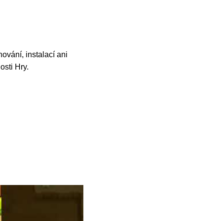
ování, instalací ani
osti Hry.