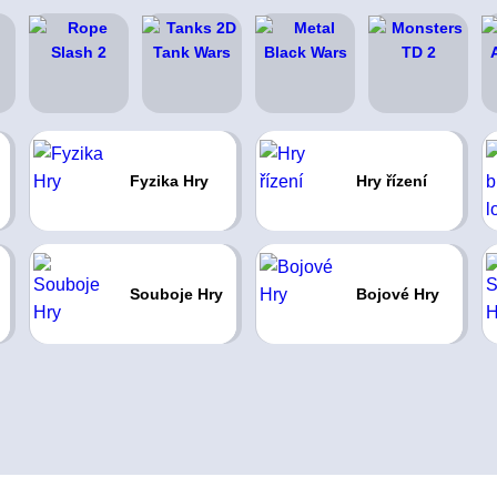
Fyzika Hry
Hry řízení
Souboje Hry
Bojové Hry