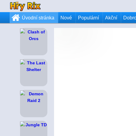
Úvodní stránka
Nové
Populární
Akční
Dobr