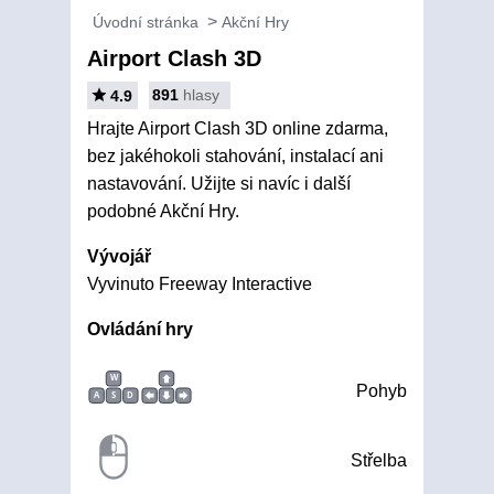
Úvodní stránka
Akční Hry
Airport Clash 3D
891
hlasy
4.9
Hrajte Airport Clash 3D online zdarma,
bez jakéhokoli stahování, instalací ani
nastavování. Užijte si navíc i další
podobné Akční Hry.
Vývojář
Vyvinuto Freeway Interactive
Ovládání hry
W
Pohyb
A
S
D
Střelba