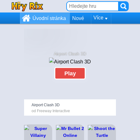
Více
Úvodní stránka
Nové
Airport Clash 3D
Play
Airport Clash 3D
od Freeway Interactive