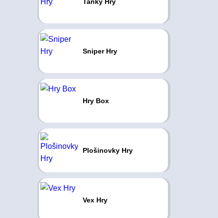
Tanky Hry
Sniper Hry
Hry Box
Plošinovky Hry
Vex Hry