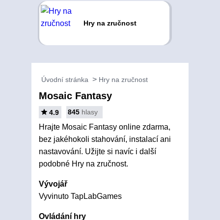
Hry na zručnost
Úvodní stránka
Hry na zručnost
Mosaic Fantasy
845
hlasy
4.9
Hrajte Mosaic Fantasy online zdarma,
bez jakéhokoli stahování, instalací ani
nastavování. Užijte si navíc i další
podobné Hry na zručnost.
Vývojář
Vyvinuto TapLabGames
Ovládání hry