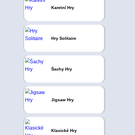
Karetní Hry
Hry Solitaire
Šachy Hry
Jigsaw Hry
Klasické Hry