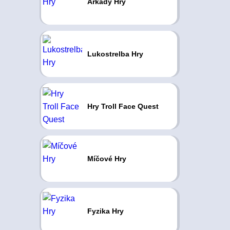
Arkády Hry
Lukostrelba Hry
Hry Troll Face Quest
Míčové Hry
Fyzika Hry