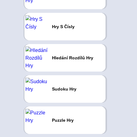
Hry S Čísly
Hledání Rozdílů Hry
Sudoku Hry
Puzzle Hry