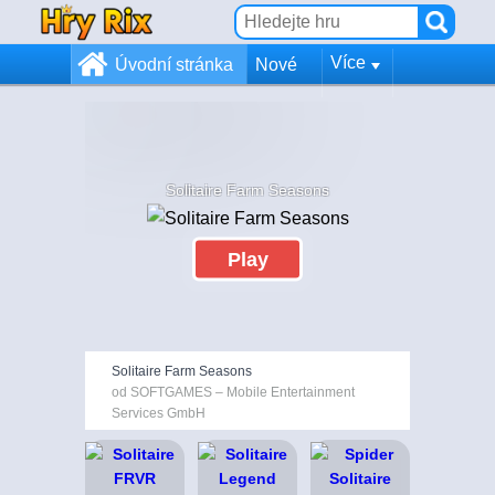
Více
Úvodní stránka
Nové
Solitaire Farm Seasons
Play
Solitaire Farm Seasons
od SOFTGAMES – Mobile Entertainment
Services GmbH