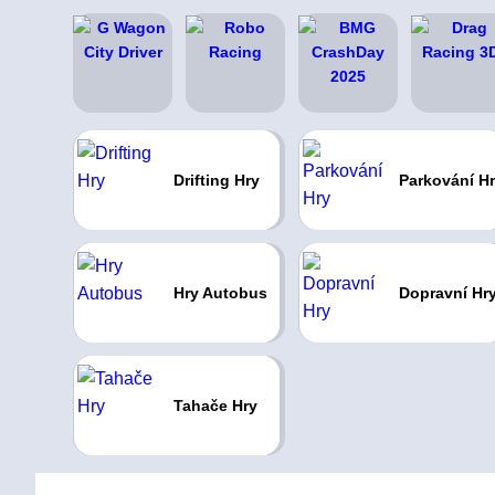
Drifting Hry
Parkování H
Hry Autobus
Dopravní Hr
Tahače Hry