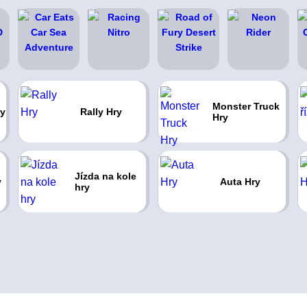
Monster Truck
ry
Rally Hry
Hry
Jízda na kole
y
Auta Hry
hry