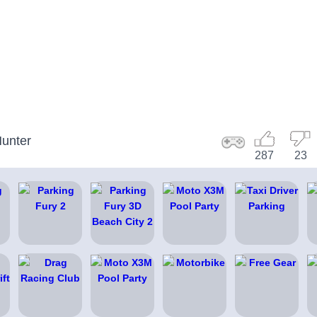
Hunter
287
23