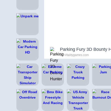
Parking Fury 3D Bounty 
od Vitalitygames.com