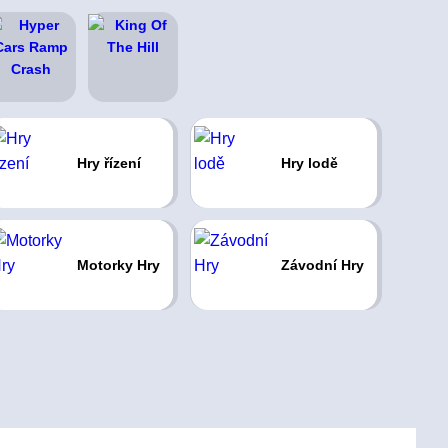
Hry řízení
Hry lodě
Motorky Hry
Závodní Hry