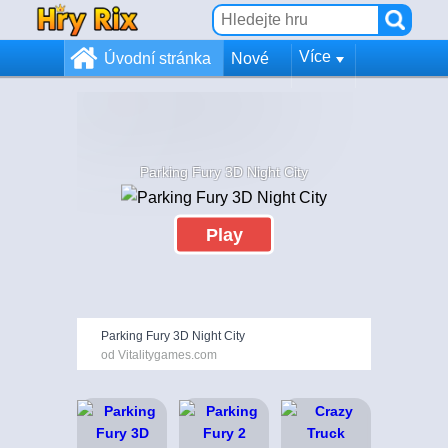
Více
Úvodní stránka
Nové
Parking Fury 3D Night City
Play
Parking Fury 3D Night City
od Vitalitygames.com