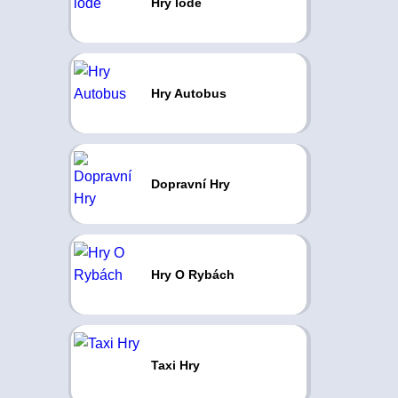
Hry lodě
Hry Autobus
Dopravní Hry
Hry O Rybách
Taxi Hry