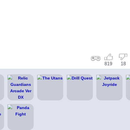
819
18