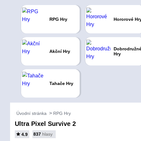
RPG Hry
Hororové Hr
Dobrodružn
Akční Hry
Hry
Tahače Hry
Úvodní stránka
RPG Hry
Ultra Pixel Survive 2
837
hlasy
4.9