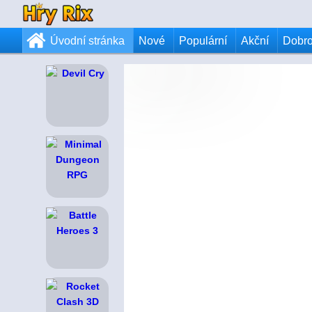
Úvodní stránka
Nové
Populární
Akční
Dobr