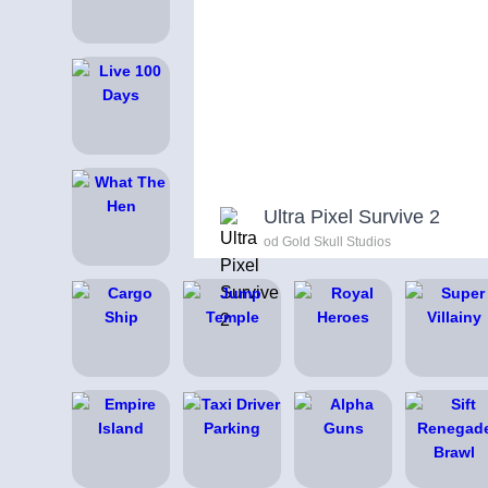
Ultra Pixel Survive 2
od Gold Skull Studios