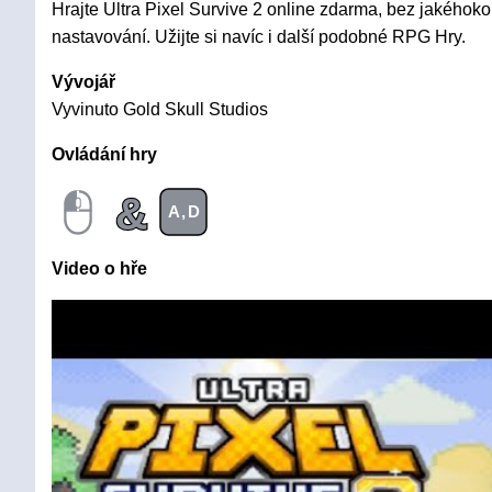
Hrajte Ultra Pixel Survive 2 online zdarma, bez jakéhokol
nastavování. Užijte si navíc i další podobné RPG Hry.
Vývojář
Vyvinuto Gold Skull Studios
Ovládání hry
&
A,D
Video o hře