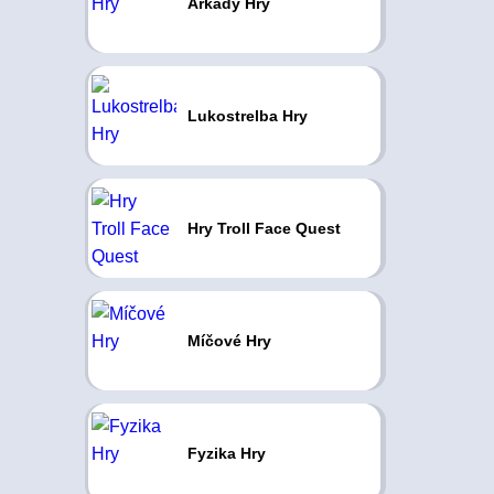
Arkády Hry
Lukostrelba Hry
Hry Troll Face Quest
Míčové Hry
Fyzika Hry