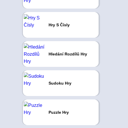
Hry S Čísly
Hledání Rozdílů Hry
Sudoku Hry
Puzzle Hry