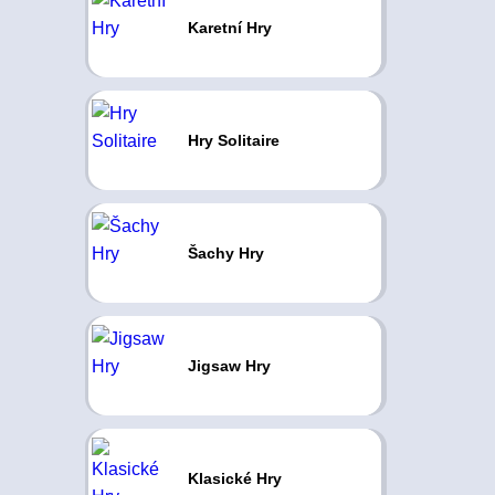
Karetní Hry
Hry Solitaire
Šachy Hry
Jigsaw Hry
Klasické Hry