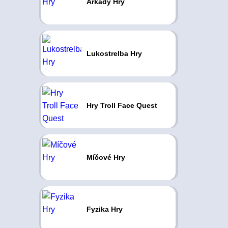
Arkády Hry
Lukostrelba Hry
Hry Troll Face Quest
Míčové Hry
Fyzika Hry