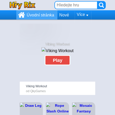
Více
Úvodní stránka
Nové
Viking Workout
Play
Viking Workout
od QkyGames