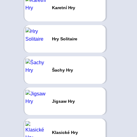
Karetní Hry
Hry Solitaire
Šachy Hry
Jigsaw Hry
Klasické Hry