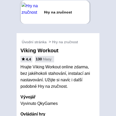
Hry na zručnost
Úvodní stránka
Hry na zručnost
Viking Workout
130
hlasy
4.4
Hrajte Viking Workout online zdarma,
bez jakéhokoli stahování, instalací ani
nastavování. Užijte si navíc i další
podobné Hry na zručnost.
Vývojář
Vyvinuto QkyGames
Ovládání hry