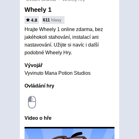
Wheely 1
611
hlasy
4.8
Hrajte Wheely 1 online zdarma, bez
jakéhokoli stahování, instalací ani
nastavování. Užijte si navíc i další
podobné Wheely Hry.
Vývojář
Vyvinuto Mana Potion Studios
Ovládání hry
Video o hře