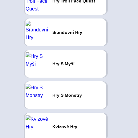
Hry Troll Face Quest
Srandovní Hry
Hry S Myší
Hry S Monstry
Kvízové Hry