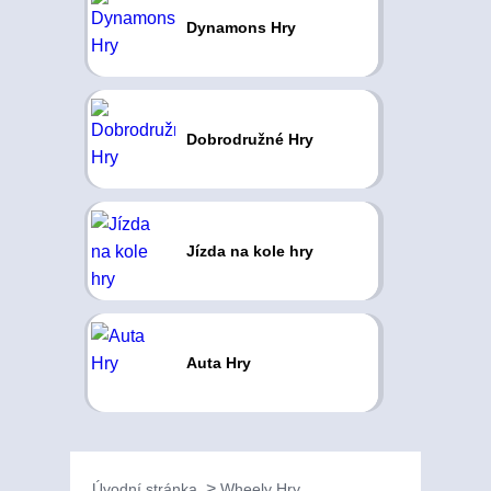
Dynamons Hry
Dobrodružné Hry
Jízda na kole hry
Auta Hry
Úvodní stránka
Wheely Hry