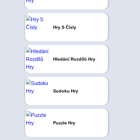
Hry S Čísly
Hledání Rozdílů Hry
Sudoku Hry
Puzzle Hry