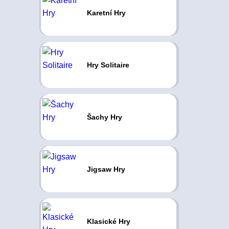
Karetní Hry
Hry Solitaire
Šachy Hry
Jigsaw Hry
Klasické Hry