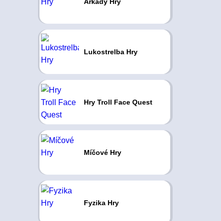
Arkády Hry
Lukostrelba Hry
Hry Troll Face Quest
Míčové Hry
Fyzika Hry