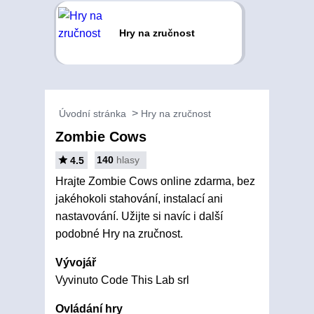
Hry na zručnost
Úvodní stránka
Hry na zručnost
Zombie Cows
140
hlasy
4.5
Hrajte Zombie Cows online zdarma, bez
jakéhokoli stahování, instalací ani
nastavování. Užijte si navíc i další
podobné Hry na zručnost.
Vývojář
Vyvinuto Code This Lab srl
Ovládání hry