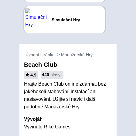
Simulační Hry
Úvodní stránka
Manažerské Hry
Beach Club
440
hlasy
4.9
Hrajte Beach Club online zdarma, bez
jakéhokoli stahování, instalací ani
nastavování. Užijte si navíc i další
podobné Manažerské Hry.
Vývojář
Vyvinuto Rike Games