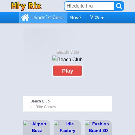
Více
Úvodní stránka
Nové
Beach Club
Play
Beach Club
od Rike Games