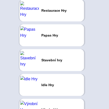
Restaurace Hry
Papas Hry
Stavební hry
Idle Hry