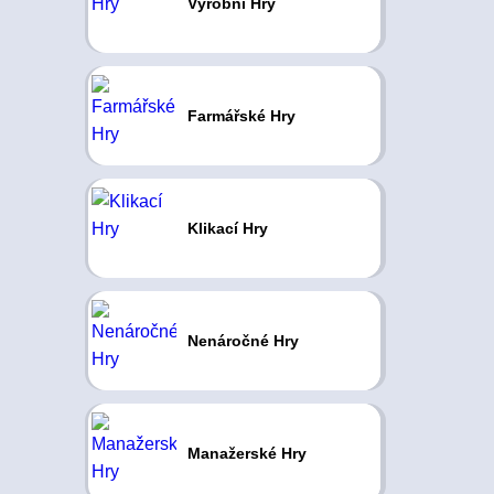
Výrobní Hry
Farmářské Hry
Klikací Hry
Nenáročné Hry
Manažerské Hry