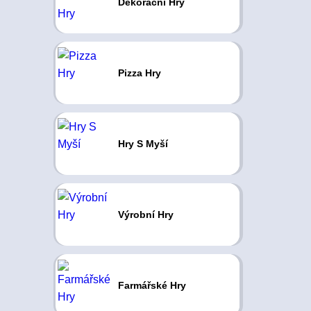
Dekorační Hry
Pizza Hry
Hry S Myší
Výrobní Hry
Farmářské Hry