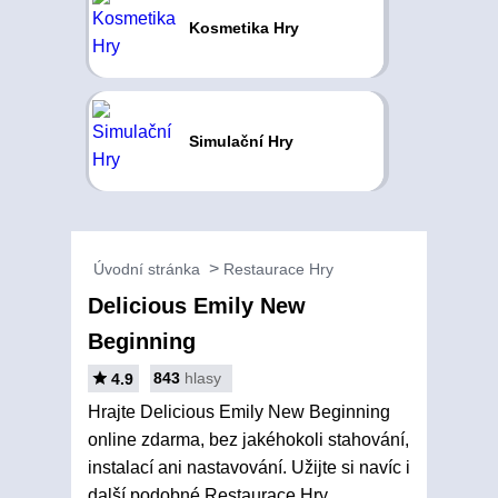
Kosmetika Hry
Simulační Hry
Úvodní stránka
Restaurace Hry
Delicious Emily New
Beginning
843
hlasy
4.9
Hrajte Delicious Emily New Beginning
online zdarma, bez jakéhokoli stahování,
instalací ani nastavování. Užijte si navíc i
další podobné Restaurace Hry.