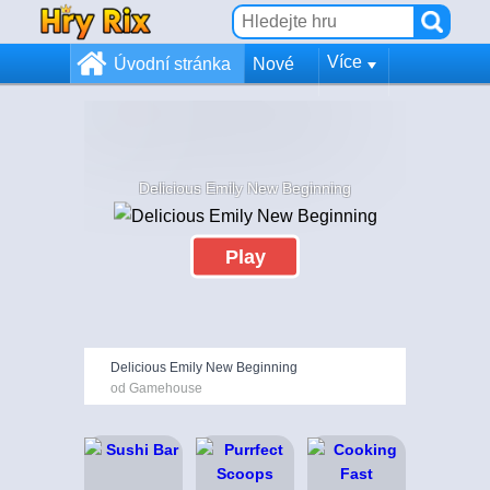
Více
Úvodní stránka
Nové
Delicious Emily New Beginning
Play
Delicious Emily New Beginning
od Gamehouse