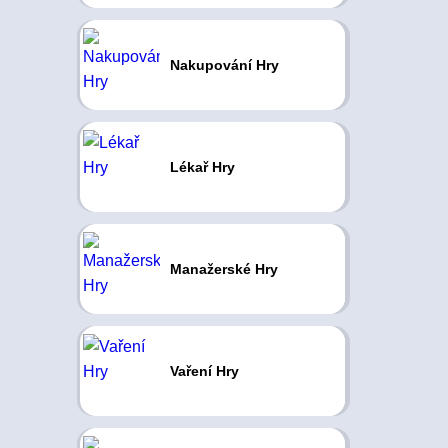
Nakupování Hry
Lékař Hry
Manažerské Hry
Vaření Hry