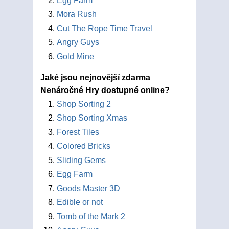
Egg Farm
Mora Rush
Cut The Rope Time Travel
Angry Guys
Gold Mine
Jaké jsou nejnovější zdarma
Nenáročné Hry dostupné online?
Shop Sorting 2
Shop Sorting Xmas
Forest Tiles
Colored Bricks
Sliding Gems
Egg Farm
Goods Master 3D
Edible or not
Tomb of the Mark 2