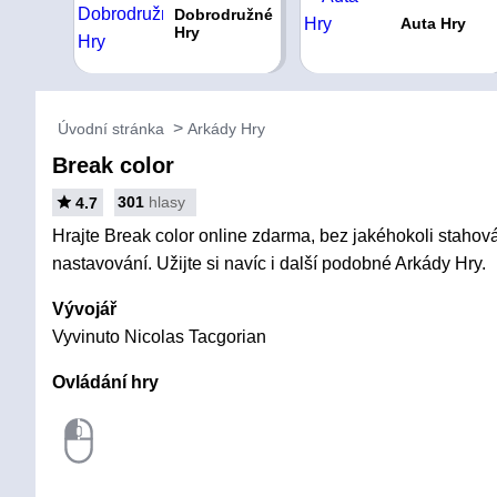
Dobrodružné
Auta Hry
Hry
Úvodní stránka
Arkády Hry
Break color
301
hlasy
4.7
Hrajte Break color online zdarma, bez jakéhokoli stahován
nastavování. Užijte si navíc i další podobné Arkády Hry.
Vývojář
Vyvinuto Nicolas Tacgorian
Ovládání hry