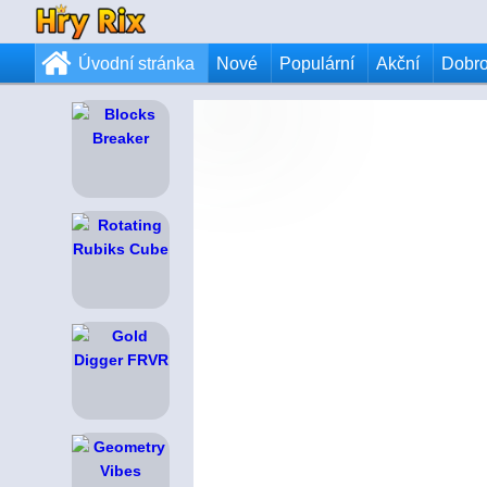
Úvodní stránka
Nové
Populární
Akční
Dobr