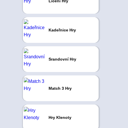
Líčení Hry
Kadeřnice Hry
Srandovní Hry
Match 3 Hry
Hry Klenoty