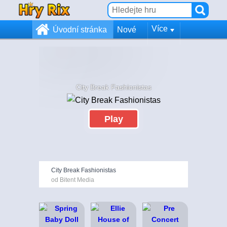
Více
Úvodní stránka
Nové
City Break Fashionistas
Play
City Break Fashionistas
od Bitent Media