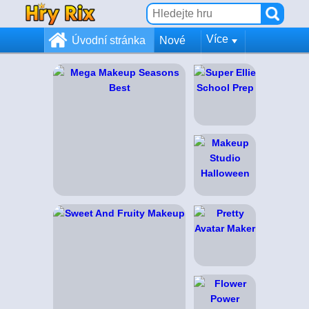
Více
Úvodní stránka
Nové