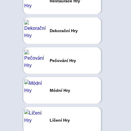
Restaurace Hry
Dekorační Hry
Pečování Hry
Módní Hry
Líčení Hry