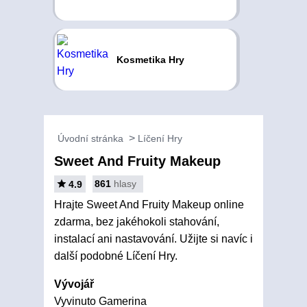
Kosmetika Hry
Úvodní stránka
Líčení Hry
Sweet And Fruity Makeup
861
hlasy
4.9
Hrajte Sweet And Fruity Makeup online
zdarma, bez jakéhokoli stahování,
instalací ani nastavování. Užijte si navíc i
další podobné Líčení Hry.
Vývojář
Vyvinuto Gamerina