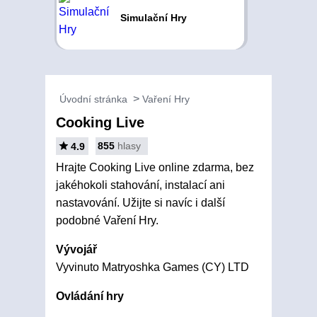
Simulační Hry
Úvodní stránka
Vaření Hry
Cooking Live
855
hlasy
4.9
Hrajte Cooking Live online zdarma, bez
jakéhokoli stahování, instalací ani
nastavování. Užijte si navíc i další
podobné Vaření Hry.
Vývojář
Vyvinuto Matryoshka Games (CY) LTD
Ovládání hry