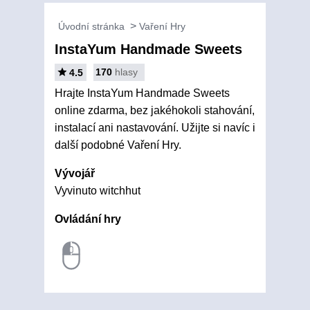
Úvodní stránka
Vaření Hry
InstaYum Handmade Sweets
170
hlasy
4.5
Hrajte InstaYum Handmade Sweets
online zdarma, bez jakéhokoli stahování,
instalací ani nastavování. Užijte si navíc i
další podobné Vaření Hry.
Vývojář
Vyvinuto witchhut
Ovládání hry