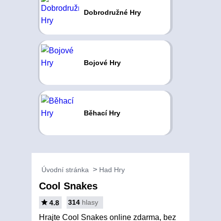
Dobrodružné Hry
Bojové Hry
Běhací Hry
Úvodní stránka
Had Hry
Cool Snakes
314
hlasy
4.8
Hrajte Cool Snakes online zdarma, bez