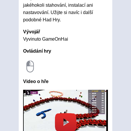
jakéhokoli stahování, instalací ani
nastavování. Užijte si navíc i další
podobné Had Hry.
Vývojář
Vyvinuto GameOnHai
Ovládání hry
Video o hře