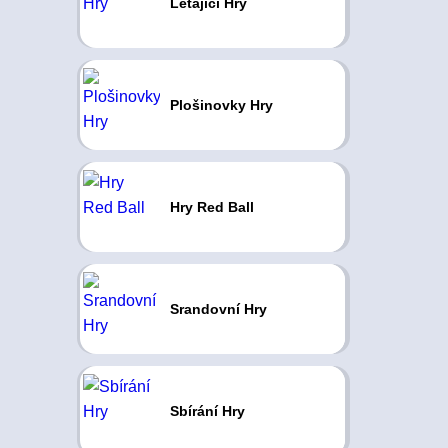
Létající Hry
Plošinovky Hry
Hry Red Ball
Srandovní Hry
Sbírání Hry