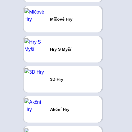
Míčové Hry
Hry S Myší
3D Hry
Akční Hry