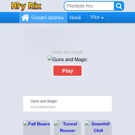
Více
Úvodní stránka
Nové
Guns and Magic
Play
Guns and Magic
od justaliendev