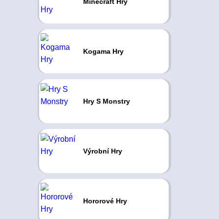
Minecraft Hry
Kogama Hry
Hry S Monstry
Výrobní Hry
Hororové Hry