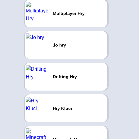
Multiplayer Hry
.io hry
Drifting Hry
Hry Kluci