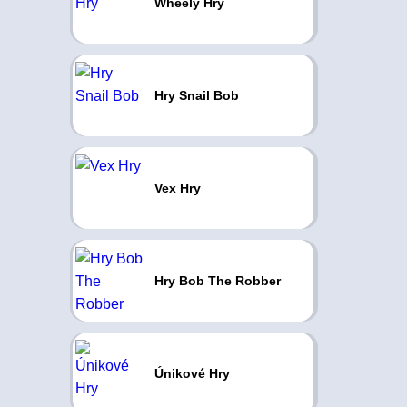
Wheely Hry
Hry Snail Bob
Vex Hry
Hry Bob The Robber
Únikové Hry