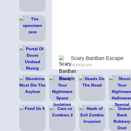
Scary BanBan Escape
od kiz10.com