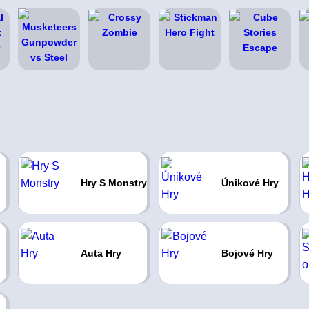
Hry S Monstry
Únikové Hry
Auta Hry
Bojové Hry