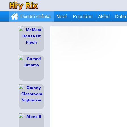
Úvodní stránka
Nové
Populární
Akční
Dobr