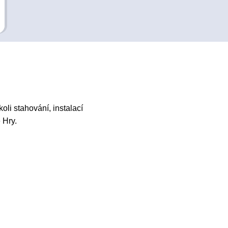
li stahování, instalací
 Hry.