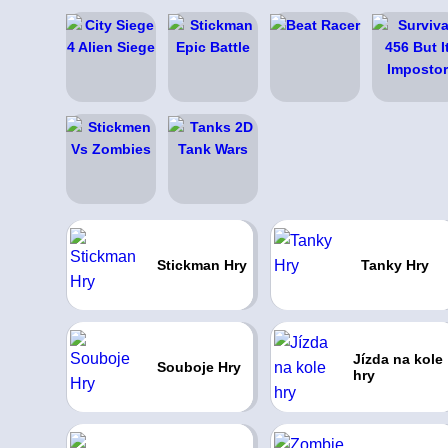
Stickman Hry
Tanky Hry
Jízda na kole
Souboje Hry
hry