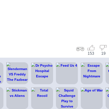
153
19