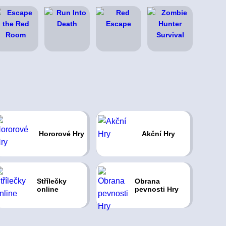
Hororové Hry
Akční Hry
Střílečky
Obrana
online
pevnosti Hry