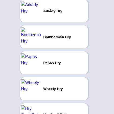
Arkády Hry
Bomberman Hry
Papas Hry
Wheely Hry