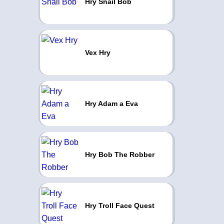
Hry Snail Bob
Vex Hry
Hry Adam a Eva
Hry Bob The Robber
Hry Troll Face Quest