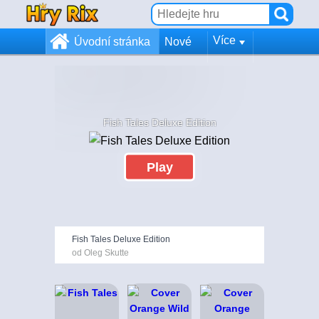
Více
Úvodní stránka
Nové
Fish Tales Deluxe Edition
Play
Fish Tales Deluxe Edition
od Oleg Skutte