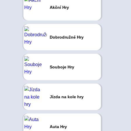
Akční Hry
Dobrodružné Hry
Souboje Hry
Jízda na kole hry
Auta Hry