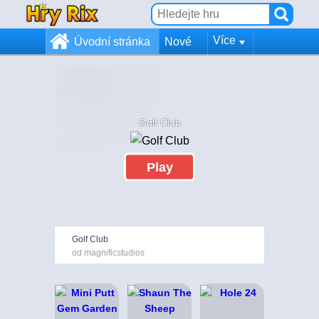
Více
Úvodní stránka
Nové
Golf Club
Play
Golf Club
od magnificstudios