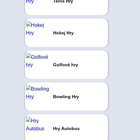
Tenis Hry
Hokej Hry
Golfové hry
Bowling Hry
Hry Autobus