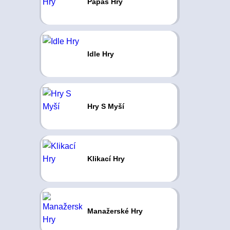
Papas Hry
Idle Hry
Hry S Myší
Klikací Hry
Manažerské Hry