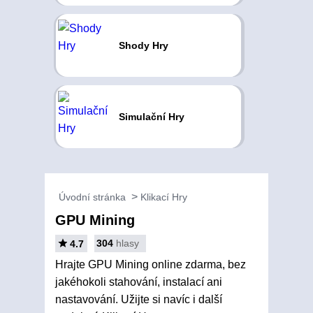
Shody Hry
Simulační Hry
Úvodní stránka
Klikací Hry
GPU Mining
304
hlasy
4.7
Hrajte GPU Mining online zdarma, bez
jakéhokoli stahování, instalací ani
nastavování. Užijte si navíc i další