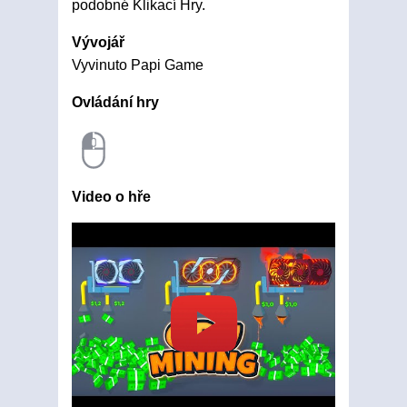
podobné Klikací Hry.
Vývojář
Vyvinuto Papi Game
Ovládání hry
Video o hře