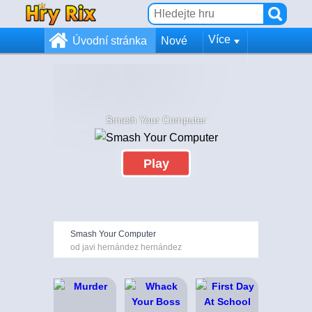
Více
Úvodní stránka
Nové
Smash Your Computer
Play
Smash Your Computer
od javi hernández hernández