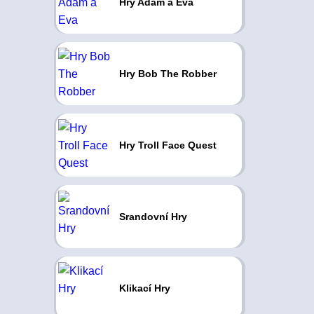
Hry Adam a Eva
Hry Bob The Robber
Hry Troll Face Quest
Srandovní Hry
Klikací Hry