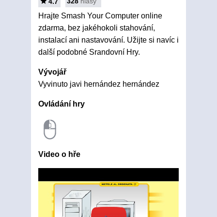
328
hlasy
4.7
Hrajte Smash Your Computer online
zdarma, bez jakéhokoli stahování,
instalací ani nastavování. Užijte si navíc i
další podobné Srandovní Hry.
Vývojář
Vyvinuto javi hernández hernández
Ovládání hry
Video o hře