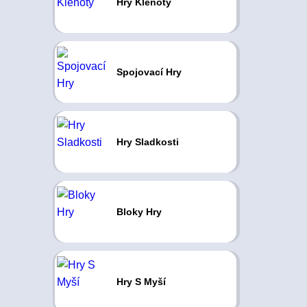
Hry Klenoty
Spojovací Hry
Hry Sladkosti
Bloky Hry
Hry S Myší