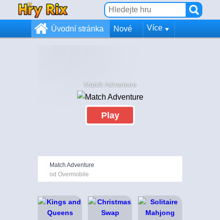
Více
Úvodní stránka
Nové
Match Adventure
Play
Match Adventure
od Overmobile