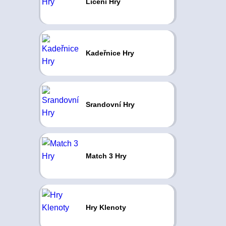
Líčení Hry
Kadeřnice Hry
Srandovní Hry
Match 3 Hry
Hry Klenoty