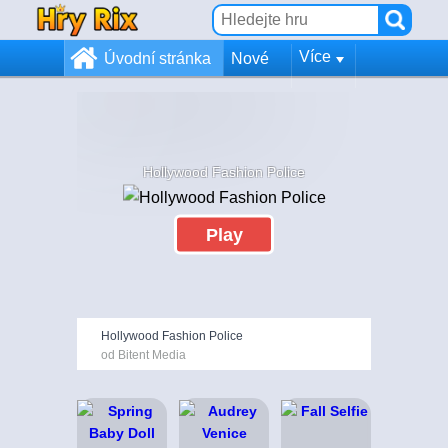
Více
Úvodní stránka
Nové
Hollywood Fashion Police
Play
Hollywood Fashion Police
od Bitent Media