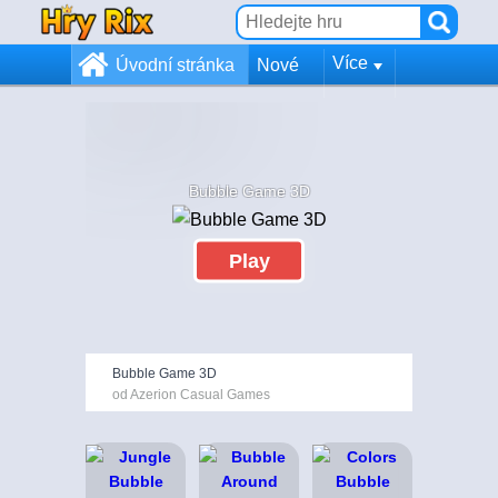
Více
Úvodní stránka
Nové
Bubble Game 3D
Play
Bubble Game 3D
od Azerion Casual Games