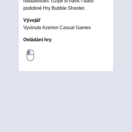
nastavování. Užijte si navíc i další
podobné Hry Bubble Shooter.
Vývojář
Vyvinuto Azerion Casual Games
Ovládání hry