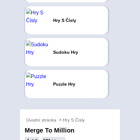
Hry S Čísly
Sudoku Hry
Puzzle Hry
Úvodní stránka
Hry S Čísly
Merge To Million