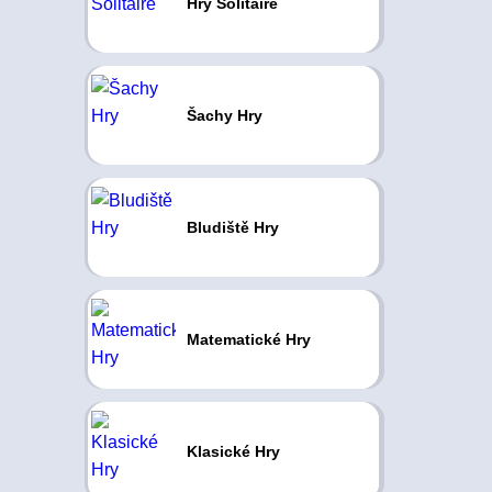
Hry Solitaire
Šachy Hry
Bludiště Hry
Matematické Hry
Klasické Hry