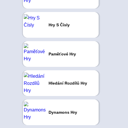
Hry S Čísly
Paměťové Hry
Hledání Rozdílů Hry
Dynamons Hry