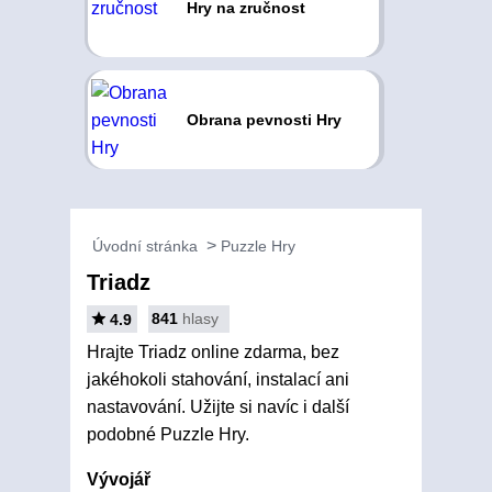
Hry na zručnost
Obrana pevnosti Hry
Úvodní stránka
Puzzle Hry
Triadz
841
hlasy
4.9
Hrajte Triadz online zdarma, bez
jakéhokoli stahování, instalací ani
nastavování. Užijte si navíc i další
podobné Puzzle Hry.
Vývojář