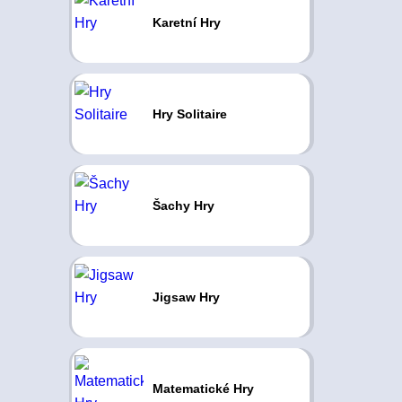
Karetní Hry
Hry Solitaire
Šachy Hry
Jigsaw Hry
Matematické Hry