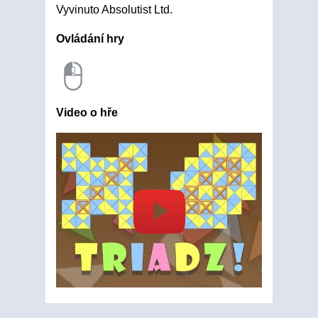
Vyvinuto Absolutist Ltd.
Ovládání hry
Video o hře