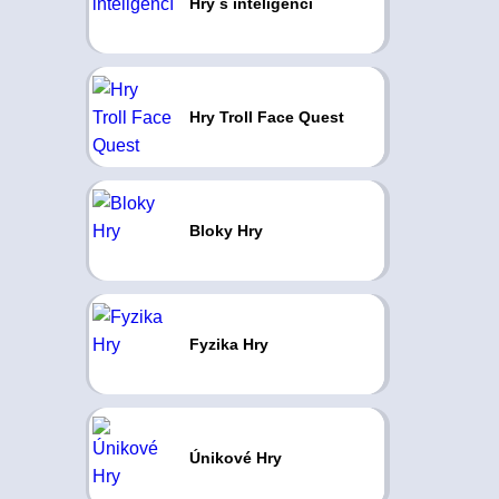
Hry s inteligencí
Hry Troll Face Quest
Bloky Hry
Fyzika Hry
Únikové Hry