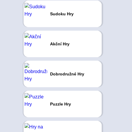
Sudoku Hry
Akční Hry
Dobrodružné Hry
Puzzle Hry