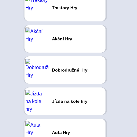
Traktory Hry
Akční Hry
Dobrodružné Hry
Jízda na kole hry
Auta Hry