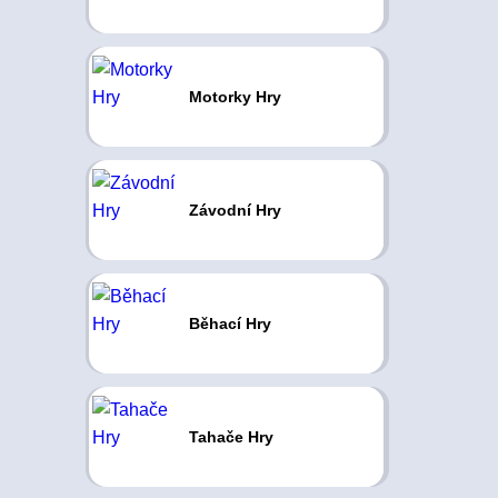
Motorky Hry
Závodní Hry
Běhací Hry
Tahače Hry