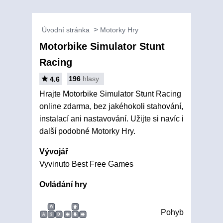
Úvodní stránka
Motorky Hry
Motorbike Simulator Stunt
Racing
196
hlasy
4.6
Hrajte Motorbike Simulator Stunt Racing
online zdarma, bez jakéhokoli stahování,
instalací ani nastavování. Užijte si navíc i
další podobné Motorky Hry.
Vývojář
Vyvinuto Best Free Games
Ovládání hry
W
Pohyb
A
S
D