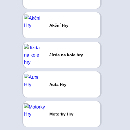
Akční Hry
Jízda na kole hry
Auta Hry
Motorky Hry