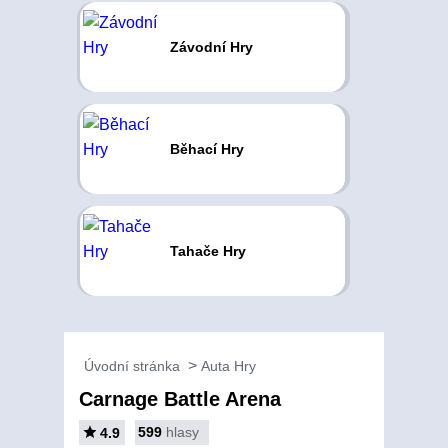
Závodní Hry
Běhací Hry
Tahače Hry
Úvodní stránka
Auta Hry
Carnage Battle Arena
599
hlasy
4.9