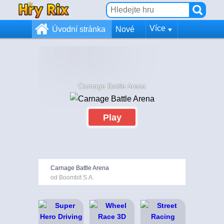
Více
Úvodní stránka
Nové
Carnage Battle Arena
Play
Carnage Battle Arena
od Boombit S.A.