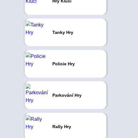
Hry Kluci
Tanky Hry
Policie Hry
Parkování Hry
Rally Hry