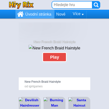
Více
Úvodní stránka
Nové
New French Braid Hairstyle
Play
New French Braid Hairstyle
od igirlgames