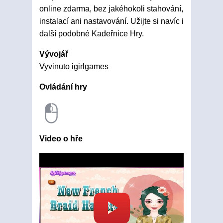
online zdarma, bez jakéhokoli stahování,
instalací ani nastavování. Užijte si navíc i
další podobné Kadeřnice Hry.
Vývojář
Vyvinuto igirlgames
Ovládání hry
Video o hře